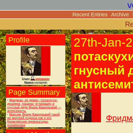
v
Recent Entries
Archive
Re
Profile
27th-Jan-
потаскух
гнусный 
User:
veniamin
антисеми
Name:
veniamin
Page Summary
·
Фридман, её девки—потаскухи-
дешёвки, пацаны--в-папашку и
гнусный дядя Франк-Каменецкий —
антисемиты.
·
Максим Франк-Каменецкий такой
Фридма
же мерзкий подонок как и его
Кремлёвские провокаторы-
племянники